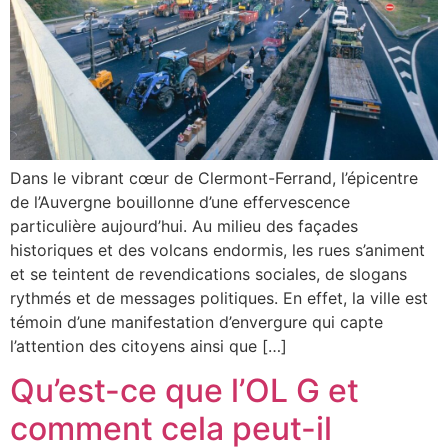
Dans le vibrant cœur de Clermont-Ferrand, l’épicentre
de l’Auvergne bouillonne d’une effervescence
particulière aujourd’hui. Au milieu des façades
historiques et des volcans endormis, les rues s’animent
et se teintent de revendications sociales, de slogans
rythmés et de messages politiques. En effet, la ville est
témoin d’une manifestation d’envergure qui capte
l’attention des citoyens ainsi que […]
Qu’est-ce que l’OL G et
comment cela peut-il