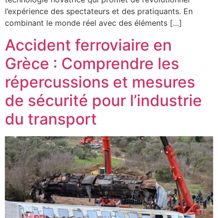
l’expérience des spectateurs et des pratiquants. En
combinant le monde réel avec des éléments […]
Accident ferroviaire en
Grèce : Comprendre les
répercussions et mesures
de sécurité pour l’industrie
du transport