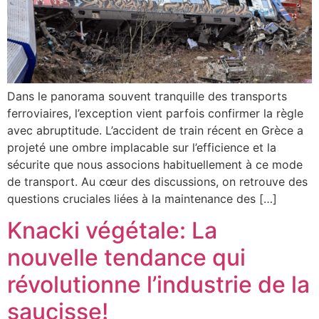
Dans le panorama souvent tranquille des transports
ferroviaires, l’exception vient parfois confirmer la règle
avec abruptitude. L’accident de train récent en Grèce a
projeté une ombre implacable sur l’efficience et la
sécurite que nous associons habituellement à ce mode
de transport. Au cœur des discussions, on retrouve des
questions cruciales liées à la maintenance des […]
Knacki végétale: La
nouvelle tendance qui
révolutionne l’industrie de la
saucisse!