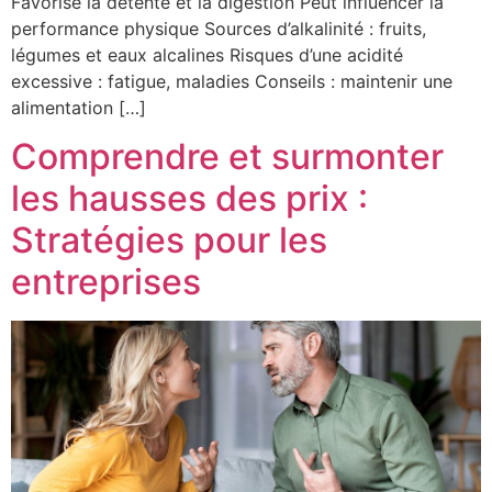
Favorise la détente et la digestion Peut influencer la
performance physique Sources d’alkalinité : fruits,
légumes et eaux alcalines Risques d’une acidité
excessive : fatigue, maladies Conseils : maintenir une
alimentation […]
Comprendre et surmonter
les hausses des prix :
Stratégies pour les
entreprises