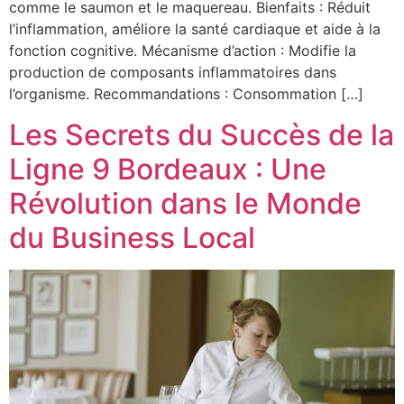
comme le saumon et le maquereau. Bienfaits : Réduit
l’inflammation, améliore la santé cardiaque et aide à la
fonction cognitive. Mécanisme d’action : Modifie la
production de composants inflammatoires dans
l’organisme. Recommandations : Consommation […]
Les Secrets du Succès de la
Ligne 9 Bordeaux : Une
Révolution dans le Monde
du Business Local