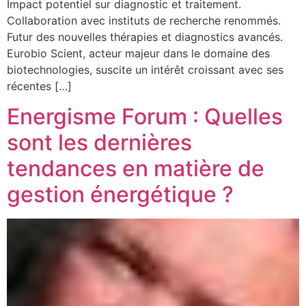
Impact potentiel sur diagnostic et traitement.
Collaboration avec instituts de recherche renommés.
Futur des nouvelles thérapies et diagnostics avancés.
Eurobio Scient, acteur majeur dans le domaine des
biotechnologies, suscite un intérêt croissant avec ses
récentes […]
Energisme Forum : Quelles
sont les dernières
tendances en matière de
gestion énergétique ?