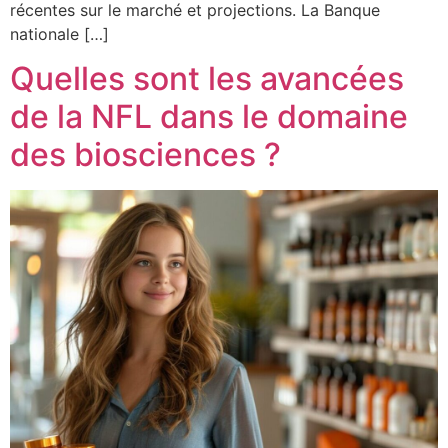
récentes sur le marché et projections. La Banque
nationale […]
Quelles sont les avancées
de la NFL dans le domaine
des biosciences ?