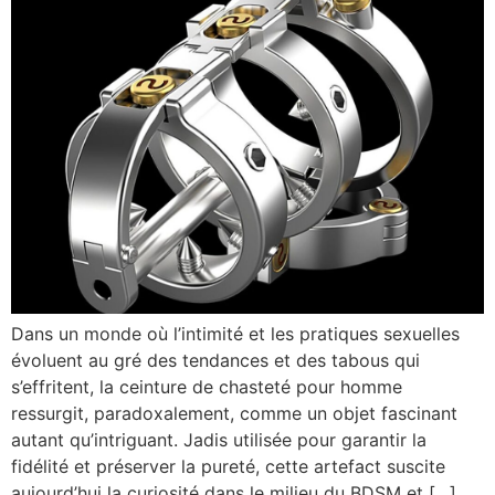
Dans un monde où l’intimité et les pratiques sexuelles
évoluent au gré des tendances et des tabous qui
s’effritent, la ceinture de chasteté pour homme
ressurgit, paradoxalement, comme un objet fascinant
autant qu’intriguant. Jadis utilisée pour garantir la
fidélité et préserver la pureté, cette artefact suscite
aujourd’hui la curiosité dans le milieu du BDSM et […]