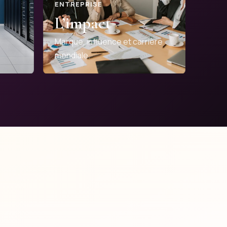
ENTREPRISE
L’impact
Marque, influence et carrière
mondiale.