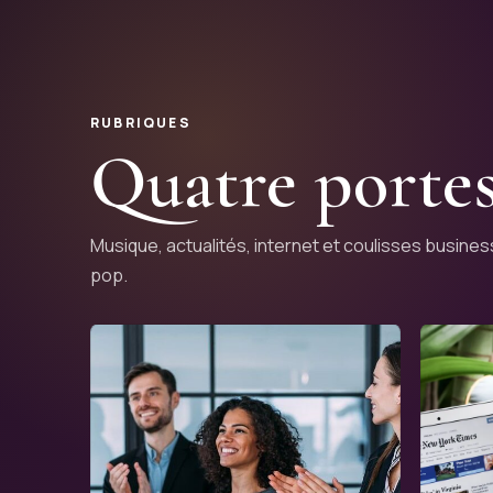
RUBRIQUES
Quatre portes
Musique, actualités, internet et coulisses business
pop.