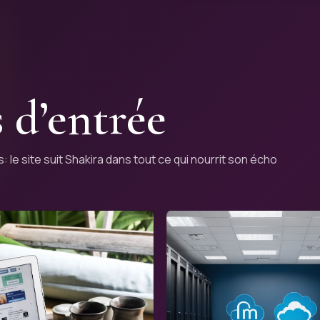
 d’entrée
: le site suit Shakira dans tout ce qui nourrit son écho