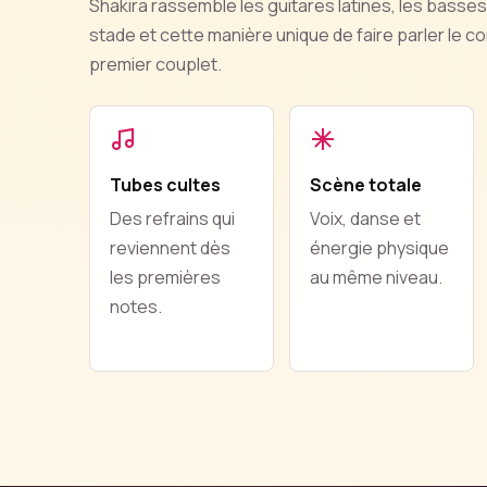
Shakira rassemble les guitares latines, les basses
stade et cette manière unique de faire parler le 
premier couplet.
Tubes cultes
Scène totale
Des refrains qui
Voix, danse et
reviennent dès
énergie physique
les premières
au même niveau.
notes.