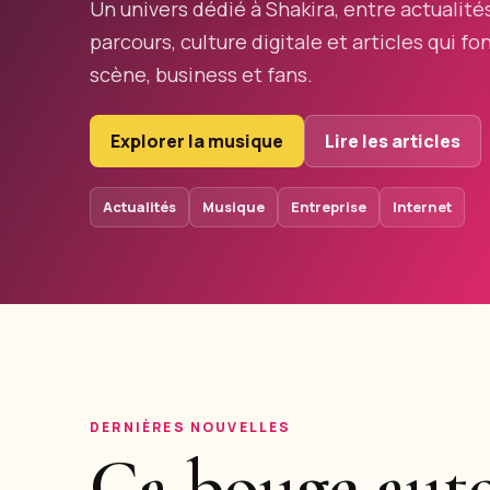
Un univers dédié à Shakira, entre actualité
parcours, culture digitale et articles qui fo
scène, business et fans.
Explorer la musique
Lire les articles
Actualités
Musique
Entreprise
Internet
DERNIÈRES NOUVELLES
Ça bouge auto