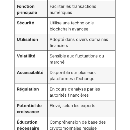
Fonction
Faciliter les transactions
principale
numériques
Sécurité
Utilise une technologie
blockchain avancée
Utilisation
Adopté dans divers domaines
financiers
Volatilité
Sensible aux fluctuations du
marché
Accessibilité
Disponible sur plusieurs
plateformes d’échange
Régulation
En cours d’analyse par les
autorités financières
Potentiel de
Élevé, selon les experts
croissance
Éducation
Compréhension de base des
nécessaire
cryptomonnaies requise