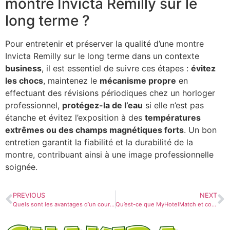
montre Invicta Remilly sur le
long terme ?
Pour entretenir et préserver la qualité d’une montre
Invicta Remilly sur le long terme dans un contexte
business
, il est essentiel de suivre ces étapes :
évitez
les chocs
, maintenez le
mécanisme propre
en
effectuant des révisions périodiques chez un horloger
professionnel,
protégez-la de l’eau
si elle n’est pas
étanche et évitez l’exposition à des
températures
extrêmes ou des champs magnétiques forts
. Un bon
entretien garantit la fiabilité et la durabilité de la
montre, contribuant ainsi à une image professionnelle
soignée.
PREVIOUS
NEXT
Quels sont les avantages d’un cours de pilotage chez Porsche ?
Qu’est-ce que MyHotelMatch et comment peut-il bénéficier de la bourse?