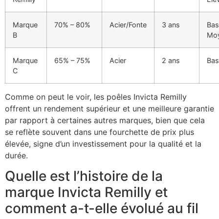
Marque
70% – 80%
Acier/Fonte
3 ans
Bas
B
Mo
Marque
65% – 75%
Acier
2 ans
Bas
C
Comme on peut le voir, les poêles Invicta Remilly
offrent un rendement supérieur et une meilleure garantie
par rapport à certaines autres marques, bien que cela
se reflète souvent dans une fourchette de prix plus
élevée, signe d’un investissement pour la qualité et la
durée.
Quelle est l’histoire de la
marque Invicta Remilly et
comment a-t-elle évolué au fil