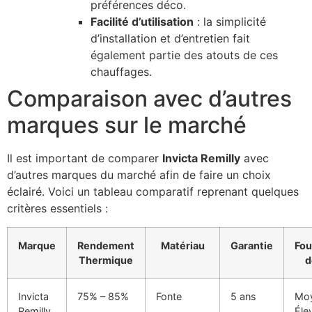
préférences déco.
Facilité d’utilisation
: la simplicité
d’installation et d’entretien fait
également partie des atouts de ces
chauffages.
Comparaison avec d’autres
marques sur le marché
Il est important de comparer
Invicta Remilly
avec
d’autres marques du marché afin de faire un choix
éclairé. Voici un tableau comparatif reprenant quelques
critères essentiels :
Marque
Rendement
Matériau
Garantie
Fou
Thermique
d
Invicta
75% – 85%
Fonte
5 ans
Moy
Remilly
Éle