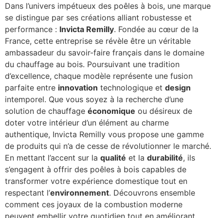
Dans l’univers impétueux des poêles à bois, une marque
se distingue par ses créations alliant robustesse et
performance :
Invicta Remilly
. Fondée au cœur de la
France, cette entreprise se révèle être un véritable
ambassadeur du savoir-faire français dans le domaine
du chauffage au bois. Poursuivant une tradition
d’excellence, chaque modèle représente une fusion
parfaite entre
innovation
technologique et
design
intemporel. Que vous soyez à la recherche d’une
solution de chauffage
économique
ou désireux de
doter votre intérieur d’un élément au charme
authentique, Invicta Remilly vous propose une gamme
de produits qui n’a de cesse de révolutionner le marché.
En mettant l’accent sur la
qualité
et la
durabilité
, ils
s’engagent à offrir des poêles à bois capables de
transformer votre expérience domestique tout en
respectant l’
environnement
. Découvrons ensemble
comment ces joyaux de la combustion moderne
peuvent embellir votre quotidien tout en améliorant