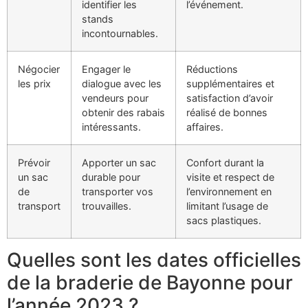
identifier les
l’événement.
stands
incontournables.
Négocier
Engager le
Réductions
les prix
dialogue avec les
supplémentaires et
vendeurs pour
satisfaction d’avoir
obtenir des rabais
réalisé de bonnes
intéressants.
affaires.
Prévoir
Apporter un sac
Confort durant la
un sac
durable pour
visite et respect de
de
transporter vos
l’environnement en
transport
trouvailles.
limitant l’usage de
sacs plastiques.
Quelles sont les dates officielles
de la braderie de Bayonne pour
l’année 2023 ?