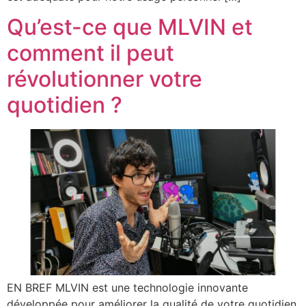
Qu’est-ce que MLVIN et
comment il peut
révolutionner votre
quotidien ?
EN BREF MLVIN est une technologie innovante
développée pour améliorer la qualité de votre quotidien.