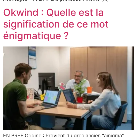
Okwind : Quelle est la
signification de ce mot
énigmatique ?
EN BREF Origine : Provient du grec ancien “ainigma”,