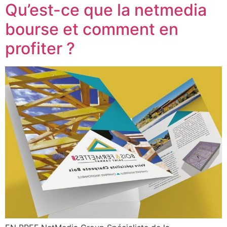
Qu’est-ce que la netmedia
bourse et comment en
profiter ?