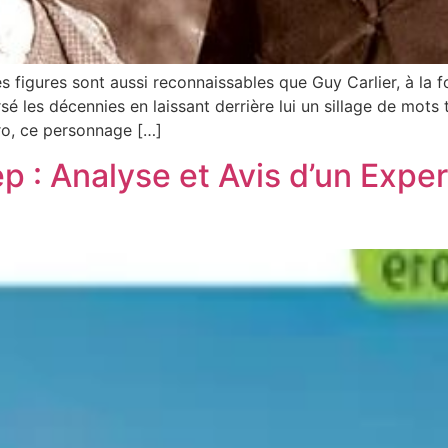
figures sont aussi reconnaissables que Guy Carlier, à la fo
rsé les décennies en laissant derrière lui un sillage de mots
ro, ce personnage […]
 : Analyse et Avis d’un Exper