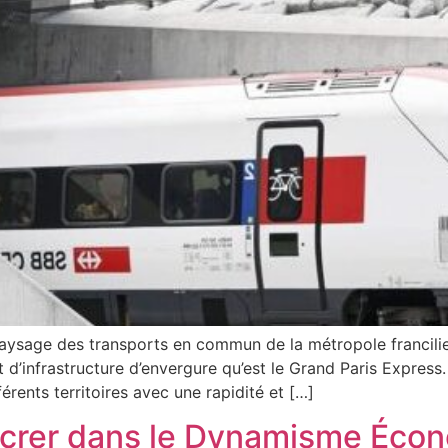
aysage des transports en commun de la métropole francilienn
d’infrastructure d’envergure qu’est le Grand Paris Express. 
férents territoires avec une rapidité et […]
S’ancrer dans le Dynamisme Éc