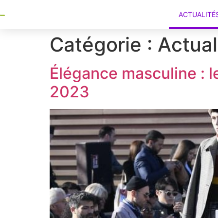
ACTUALITÉ
Catégorie :
Actual
Élégance masculine : le
2023