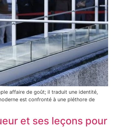
 affaire de goût; il traduit une identité,
moderne est confronté à une pléthore de
ueur et ses leçons pour