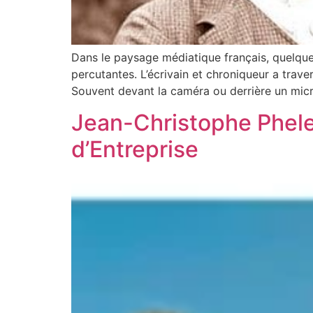
Dans le paysage médiatique français, quelques 
percutantes. L’écrivain et chroniqueur a trave
Souvent devant la caméra ou derrière un mic
Jean-Christophe Phelep
d’Entreprise