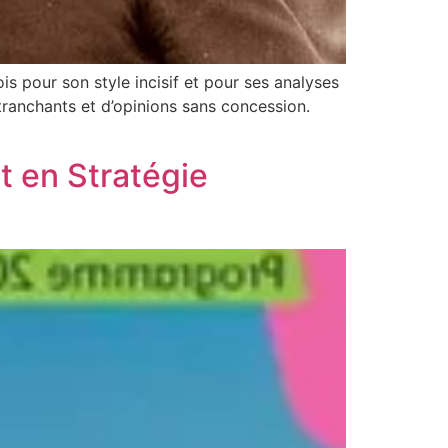
is pour son style incisif et pour ses analyses
 tranchants et d’opinions sans concession.
t en Stratégie