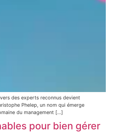
r vers des experts reconnus devient
Christophe Phelep, un nom qui émerge
 domaine du management […]
nables pour bien gérer