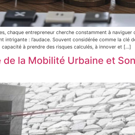
es, chaque entrepreneur cherche constamment à naviguer da
nt intrigante : l’audace. Souvent considérée comme la clé
 capacité à prendre des risques calculés, à innover et […]
é de la Mobilité Urbaine et So