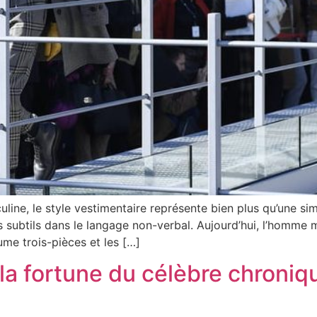
e, le style vestimentaire représente bien plus qu’une simple
subtils dans le langage non-verbal. Aujourd’hui, l’homme 
ume trois-pièces et les […]
 la fortune du célèbre chroniq