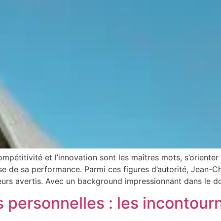
mpétitivité et l’innovation sont les maîtres mots, s’oriente
se de sa performance. Parmi ces figures d’autorité, Jean-
neurs avertis. Avec un background impressionnant dans le
 personnelles : les incontour