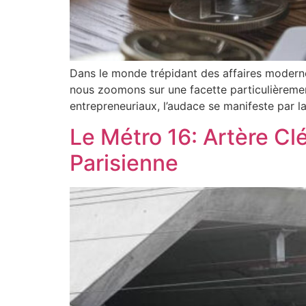
Dans le monde trépidant des affaires modern
nous zoomons sur une facette particulièreme
entrepreneuriaux, l’audace se manifeste par la
Le Métro 16: Artère Cl
Parisienne