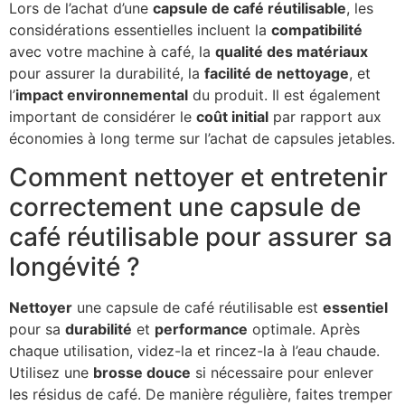
Lors de l’achat d’une
capsule de café réutilisable
, les
considérations essentielles incluent la
compatibilité
avec votre machine à café, la
qualité des matériaux
pour assurer la durabilité, la
facilité de nettoyage
, et
l’
impact environnemental
du produit. Il est également
important de considérer le
coût initial
par rapport aux
économies à long terme sur l’achat de capsules jetables.
Comment nettoyer et entretenir
correctement une capsule de
café réutilisable pour assurer sa
longévité ?
Nettoyer
une capsule de café réutilisable est
essentiel
pour sa
durabilité
et
performance
optimale. Après
chaque utilisation, videz-la et rincez-la à l’eau chaude.
Utilisez une
brosse douce
si nécessaire pour enlever
les résidus de café. De manière régulière, faites tremper