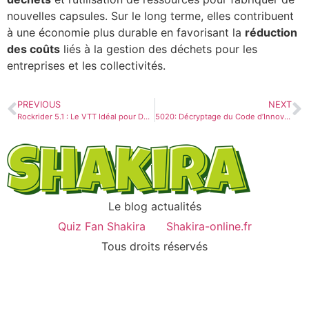
nouvelles capsules. Sur le long terme, elles contribuent
à une économie plus durable en favorisant la
réduction
des coûts
liés à la gestion des déchets pour les
entreprises et les collectivités.
PREVIOUS
NEXT
Rockrider 5.1 : Le VTT Idéal pour Démarrer Vos Aventures Tout-Terrain?
5020: Décryptage du Code d’Innovation pour les Startups en 2023
Le blog actualités
Quiz Fan Shakira
Shakira-online.fr
Tous droits réservés