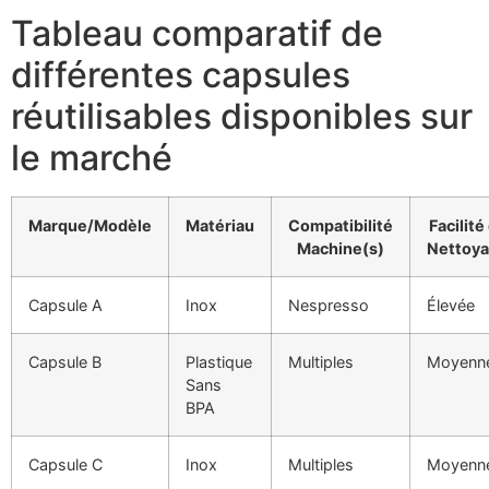
Tableau comparatif de
différentes capsules
réutilisables disponibles sur
le marché
Marque/Modèle
Matériau
Compatibilité
Facilité
Machine(s)
Nettoy
Capsule A
Inox
Nespresso
Élevée
Capsule B
Plastique
Multiples
Moyenn
Sans
BPA
Capsule C
Inox
Multiples
Moyenn