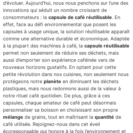
d’évoluer. Aujourd’hui, nous nous penchons sur l’une des
innovations qui séduit un nombre croissant de
consommateurs : la
capsule de café réutilisable
. En
effet, face au défi environnemental que posent les
capsules à usage unique, la solution réutilisable apparaît
comme une alternative durable et économique. Adaptée
à la plupart des machines à café, la
capsule réutilisable
permet non seulement de réduire ses déchets, mais
aussi d’emporter son expérience caféinée vers de
nouveaux horizons gustatifs. En optant pour cette
petite révolution dans nos cuisines, non seulement nous
protégeons notre
planète
en diminuant les déchets
plastiques, mais nous redonnons aussi de la valeur à
notre rituel café quotidien. De plus, grâce à ces
capsules, chaque amateur de café peut désormais
personnaliser sa boisson en choisissant son propre
mélange
de grains, tout en maîtrisant la
quantité
de
café utilisée. Rejoignez-nous dans cet éveil
écoresponsable qui honore à la fois l’environnement et