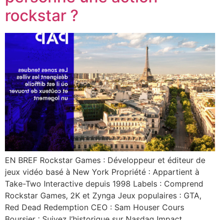
rockstar ?
EN BREF Rockstar Games : Développeur et éditeur de
jeux vidéo basé à New York Propriété : Appartient à
Take-Two Interactive depuis 1998 Labels : Comprend
Rockstar Games, 2K et Zynga Jeux populaires : GTA,
Red Dead Redemption CEO : Sam Houser Cours
Boursier : Suivez l’historique sur Nasdaq Impact