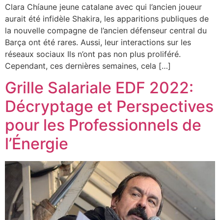
Clara Chíaune jeune catalane avec qui l’ancien joueur
aurait été infidèle Shakira, les apparitions publiques de
la nouvelle compagne de l’ancien défenseur central du
Barça ont été rares. Aussi, leur interactions sur les
réseaux sociaux Ils n’ont pas non plus proliféré.
Cependant, ces dernières semaines, cela […]
Grille Salariale EDF 2022:
Décryptage et Perspectives
pour les Professionnels de
l’Énergie