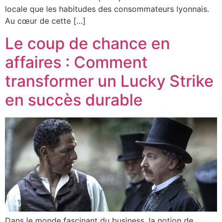
locale que les habitudes des consommateurs lyonnais.
Au cœur de cette […]
Le coup de chance en
affaires : Comment
transformer un Lucky Strike
en succès durable
Dans le monde fascinant du business, la notion de