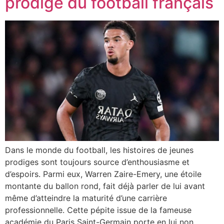
prodige du football français
Dans le monde du football, les histoires de jeunes
prodiges sont toujours source d’enthousiasme et
d’espoirs. Parmi eux, Warren Zaire-Emery, une étoile
montante du ballon rond, fait déjà parler de lui avant
même d’atteindre la maturité d’une carrière
professionnelle. Cette pépite issue de la fameuse
académie du Paris Saint-Germain porte en lui non