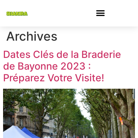
Archives
Dates Clés de la Braderie
de Bayonne 2023 :
Préparez Votre Visite!