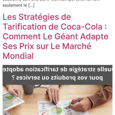
seulement le […]
Les Stratégies de
Tarification de Coca-Cola :
Comment Le Géant Adapte
Ses Prix sur Le Marché
Mondial