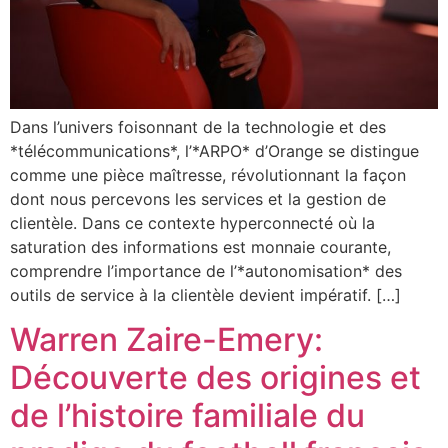
Dans l’univers foisonnant de la technologie et des
*télécommunications*, l’*ARPO* d’Orange se distingue
comme une pièce maîtresse, révolutionnant la façon
dont nous percevons les services et la gestion de
clientèle. Dans ce contexte hyperconnecté où la
saturation des informations est monnaie courante,
comprendre l’importance de l’*autonomisation* des
outils de service à la clientèle devient impératif. […]
Warren Zaire-Emery:
Découverte des origines et
de l’histoire familiale du