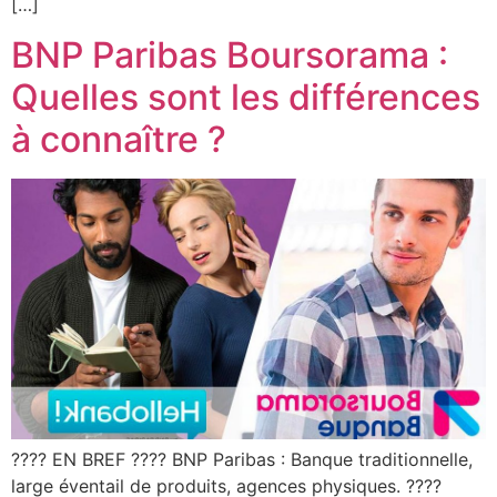
[…]
BNP Paribas Boursorama :
Quelles sont les différences
à connaître ?
???? EN BREF ???? BNP Paribas : Banque traditionnelle,
large éventail de produits, agences physiques. ????