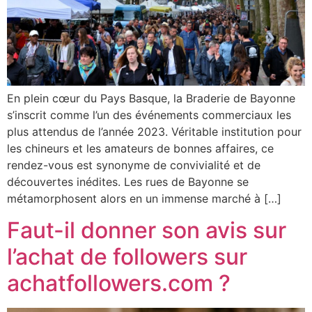
En plein cœur du Pays Basque, la Braderie de Bayonne
s’inscrit comme l’un des événements commerciaux les
plus attendus de l’année 2023. Véritable institution pour
les chineurs et les amateurs de bonnes affaires, ce
rendez-vous est synonyme de convivialité et de
découvertes inédites. Les rues de Bayonne se
métamorphosent alors en un immense marché à […]
Faut-il donner son avis sur
l’achat de followers sur
achatfollowers.com ?